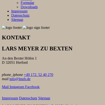
Formular
Downloads
Impressum
Datenschutz
Sitemap
KONTAKT
LARS MEYER ZU BEXTEN
An den Bexter Höfen 1
D 32051 Herford
phone_iphone
+49 172. 52 40 270
mail
info@lmzb.de
Mail
Instagram
Facebook
Impressum
Datenschutz
Sitemap